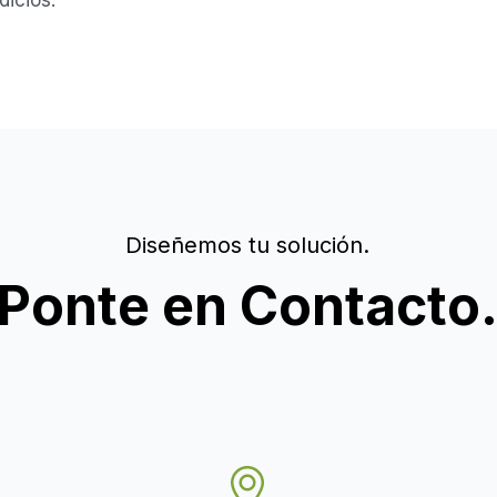
Calidad
.
 objetivo de buscar un 
icios. 