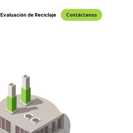
Contáctanos
Evaluación de Reciclaje