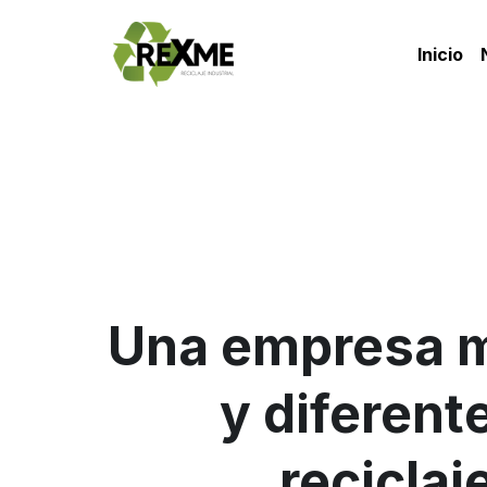
Inicio
Una empresa m
y diferente
reciclaj