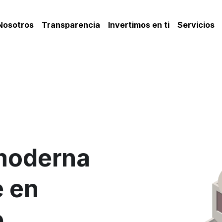
Nosotros
Transparencia
Invertimos en ti
Servicios
oderna 
 en 
e
. 