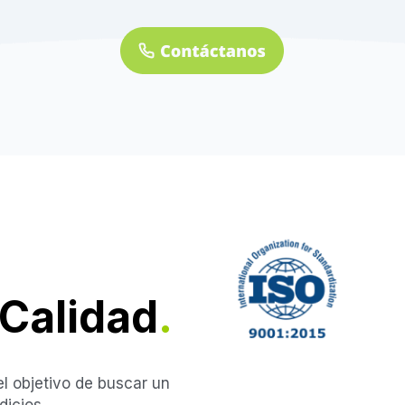
uestros Aliado